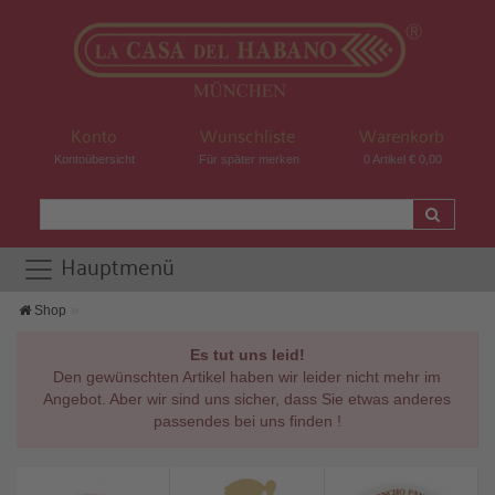
Konto
Wunschliste
Warenkorb
Kontoübersicht
Für später merken
0 Artikel € 0,00
Hauptmenü
Shop
Es tut uns leid!
Den gewünschten Artikel haben wir leider nicht mehr im
Angebot. Aber wir sind uns sicher, dass Sie etwas anderes
passendes bei uns finden !