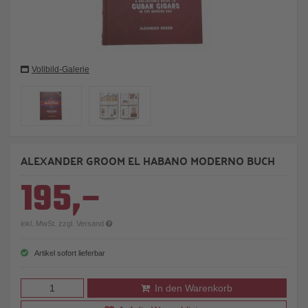
Vollbild-Galerie
ALEXANDER GROOM EL HABANO MODERNO BUCH
195,–
inkl. MwSt. zzgl. Versand
Artikel sofort lieferbar
In den Warenkorb