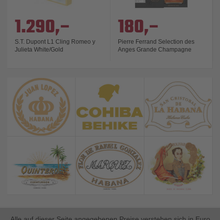
1.290,–
180,–
S.T. Dupont L1 Cling Romeo y
Pierre Ferrand Selection des
Julieta White/Gold
Anges Grande Champagne
41,8%
Alle auf dieser Seite angegebenen Preise verstehen sich in Euro