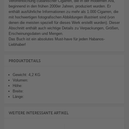
Veröffentlichung cubanischer Cigarren, die in der modernen Ära,
beginnend in den frühen 2000er Jahren, produziert wurden. Er
enthält ausführliche Informationen zu mehr als 1.000 Cigarren, die
mit hochwertigen fotografischen Abbildungen illustriert sind (von
denen die meisten speziell für dieses Werk erstellt wurden). Dieser
Abschnitt enthält auch wichtige Details zu Verpackungen, Größen,
Erscheinungsdaten und Mengen.
Das Buch ist ein absolutes Must-have für jeden Habanos-
Liebhaber!
PRODUKTDETAILS
Gewicht: 4,2 KG
Volumen:
Höhe:
Breite:
Länge:
WEITERE INTERESSANTE ARTIKEL