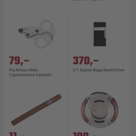
79,–
370,–
Fox Knives Otello
S.T. Dupont Biggy Black/Chrom
Cigarrenschere Edelstahl
satiniert