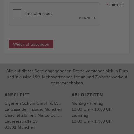
*
Pflichtfeld
Widerruf absenden
Alle auf dieser Seite angegebenen Preise verstehen sich in Euro
und inklusive 19% Mehrwertsteuer. Irrtum und Zwischenverkauf
stets vorbehalten.
ANSCHRIFT
ABHOLZEITEN
Cigarren Schum GmbH & Co. KG
Montag - Freitag
La Casa del Habano München
10:00 Uhr - 19:00 Uhr
Geschäftsführer: Marco Schum
Samstag
Ledererstraße 19
10:00 Uhr - 17:00 Uhr
80331 München