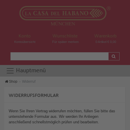
Konto
Wunschliste
Warenkorb
Kontoübersicht
Für später merken
0 Artikel € 0,00
Hauptmenü
Shop
Widerruf
WIDERRUFSFORMULAR
Wenn Sie Ihren Vertrag widerrufen möchten, füllen Sie bitte das
untenstehende Formular aus. Wir werden Ihr Anliegen
anschließend schnellstmöglich prüfen und bearbeiten.