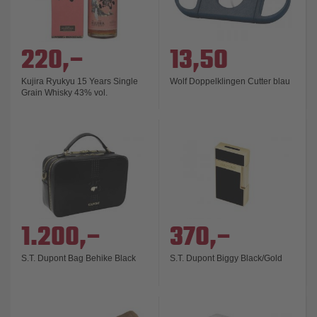
220,–
13,50
Kujira Ryukyu 15 Years Single
Wolf Doppelklingen Cutter blau
Grain Whisky 43% vol.
1.200,–
370,–
S.T. Dupont Bag Behike Black
S.T. Dupont Biggy Black/Gold