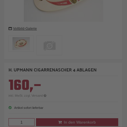
Vollbild-Galerie
H. UPMANN CIGARRENASCHER 4 ABLAGEN
160,–
inkl. MwSt. zzgl. Versand
Artikel sofort lieferbar
In den Warenkorb