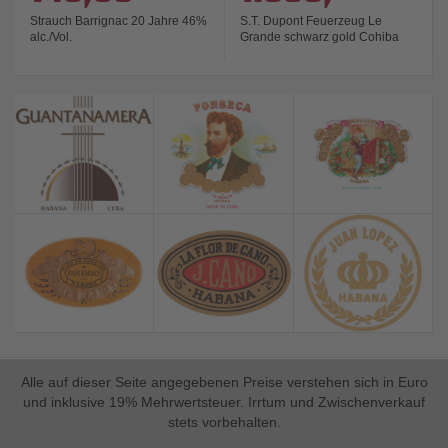
Strauch Barrignac 20 Jahre 46%
S.T. Dupont Feuerzeug Le
alc./Vol.
Grande schwarz gold Cohiba
Behike 15
Alle auf dieser Seite angegebenen Preise verstehen sich in Euro
und inklusive 19% Mehrwertsteuer. Irrtum und Zwischenverkauf
stets vorbehalten.