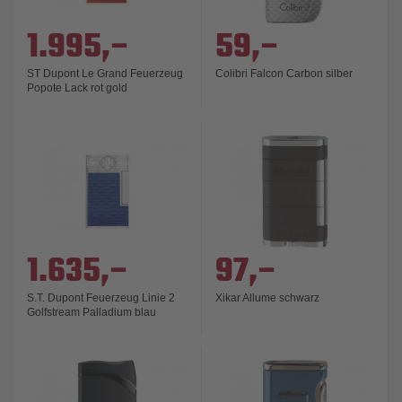
1.995,–
59,–
ST Dupont Le Grand Feuerzeug
Colibri Falcon Carbon silber
Popote Lack rot gold
1.635,–
97,–
S.T. Dupont Feuerzeug Linie 2
Xikar Allume schwarz
Golfstream Palladium blau