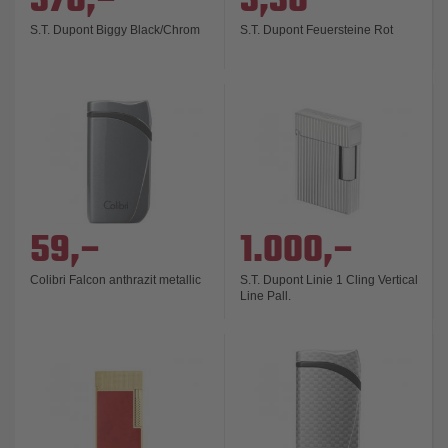
370,–
3,30
S.T. Dupont Biggy Black/Chrom
S.T. Dupont Feuersteine Rot
59,–
1.000,–
Colibri Falcon anthrazit metallic
S.T. Dupont Linie 1 Cling Vertical
Line Pall.