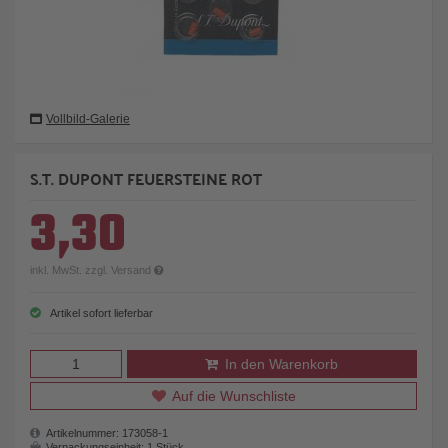
Vollbild-Galerie
S.T. DUPONT FEUERSTEINE ROT
3,30
inkl. MwSt. zzgl. Versand
Artikel sofort lieferbar
In den Warenkorb
Auf die Wunschliste
Artikelnummer:
173058-1
Verpackungseinheit:
1 Stück