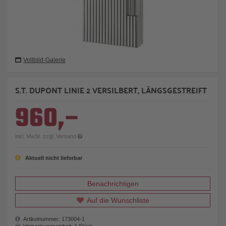
Vollbild-Galerie
S.T. DUPONT LINIE 2 VERSILBERT, LÄNGSGESTREIFT
960,–
inkl. MwSt. zzgl. Versand
Aktuell nicht lieferbar
Benachrichtigen
Auf die Wunschliste
Artikelnummer:
173004-1