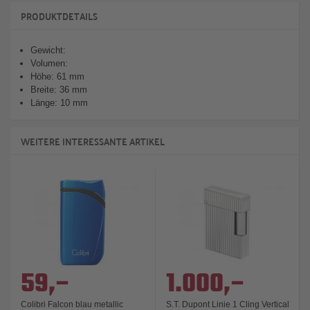
PRODUKTDETAILS
Gewicht:
Volumen:
Höhe: 61 mm
Breite: 36 mm
Länge: 10 mm
WEITERE INTERESSANTE ARTIKEL
59,–
1.000,–
Colibri Falcon blau metallic
S.T. Dupont Linie 1 Cling Vertical