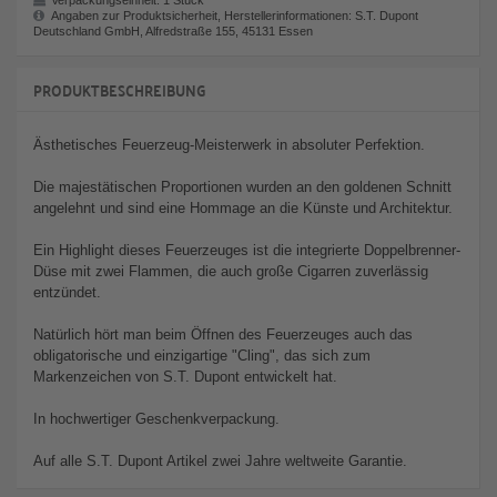
Verpackungseinheit:
1 Stück
Angaben zur Produktsicherheit, Herstellerinformationen: S.T. Dupont
Deutschland GmbH, Alfredstraße 155, 45131 Essen
PRODUKTBESCHREIBUNG
Ästhetisches Feuerzeug-Meisterwerk in absoluter Perfektion.
Die majestätischen Proportionen wurden an den goldenen Schnitt
angelehnt und sind eine Hommage an die Künste und Architektur.
Ein Highlight dieses Feuerzeuges ist die integrierte Doppelbrenner-
Düse mit zwei Flammen, die auch große Cigarren zuverlässig
entzündet.
Natürlich hört man beim Öffnen des Feuerzeuges auch das
obligatorische und einzigartige "Cling", das sich zum
Markenzeichen von S.T. Dupont entwickelt hat.
In hochwertiger Geschenkverpackung.
Auf alle S.T. Dupont Artikel zwei Jahre weltweite Garantie.