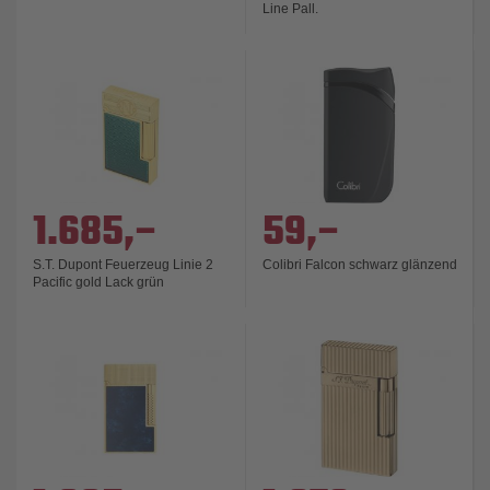
Line Pall.
1.685,–
59,–
S.T. Dupont Feuerzeug Linie 2
Colibri Falcon schwarz glänzend
Pacific gold Lack grün